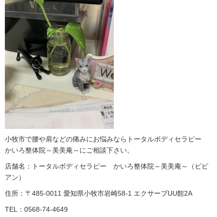
小牧市で腰や肩などの痛みにお悩みならトータルボディセラピー
かいろ整体院～美美庵～にご相談下さい。
店舗名：トータルボディセラピー かいろ整体院～美美庵～（ビビ
アン）
住所：〒485-0011 愛知県小牧市岩崎58-1 エクサーブUU館2A
TEL：0568-74-4649