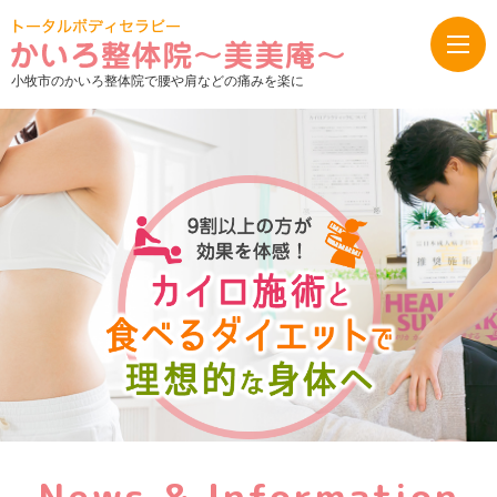
小牧市のかいろ整体院で腰や肩などの痛みを楽に