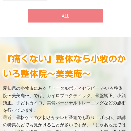
ALL
『痛くない』整体なら小牧のか
いろ整体院〜美美庵〜
愛知県の小牧市にある「トータルボディセラピー かいろ整体
院〜美美庵〜」では、カイロプラクティック、骨盤矯正、小顔
矯正、子どもカイロ、美骨パーソナルトレーニングなどの施術
を行っています。
最近、骨格ケアの大切さがテレビ番組でも取り上げられ、雑誌
の特集などでも見かけることが多いですが、「じゃあ地元では