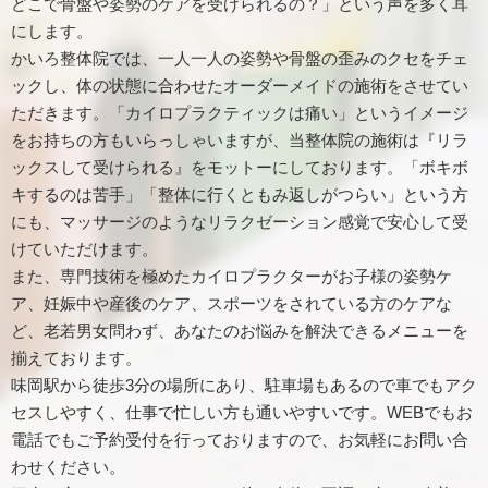
どこで骨盤や姿勢のケアを受けられるの？」という声を多く耳
にします。
かいろ整体院では、一人一人の姿勢や骨盤の歪みのクセをチェ
ックし、体の状態に合わせたオーダーメイドの施術をさせてい
ただきます。「カイロプラクティックは痛い」というイメージ
をお持ちの方もいらっしゃいますが、当整体院の施術は『リラ
ックスして受けられる』をモットーにしております。「ボキボ
キするのは苦手」「整体に行くともみ返しがつらい」という方
にも、マッサージのようなリラクゼーション感覚で安心して受
けていただけます。
また、専門技術を極めたカイロプラクターがお子様の姿勢ケ
ア、妊娠中や産後のケア、スポーツをされている方のケアな
ど、老若男女問わず、あなたのお悩みを解決できるメニューを
揃えております。
味岡駅から徒歩3分の場所にあり、駐車場もあるので車でもアク
セスしやすく、仕事で忙しい方も通いやすいです。WEBでもお
電話でもご予約受付を行っておりますので、お気軽にお問い合
わせください。