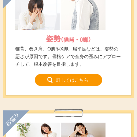
姿勢
(猫背・O脚)
猫背、巻き肩、O脚やX脚、扁平足などは、姿勢の
悪さが原因です。骨格ケアで全身の歪みにアプロー
チして、根本改善を目指します。
詳しくはこちら
お悩み