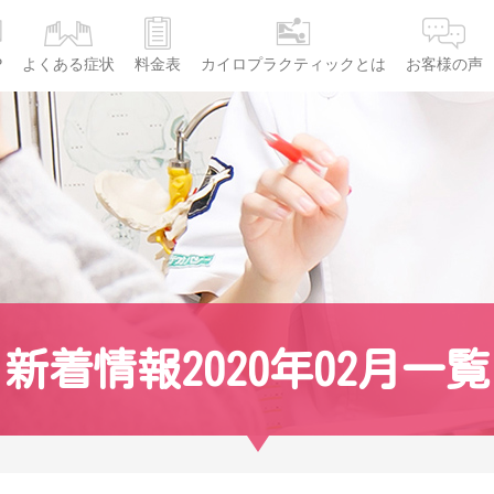
P
よくある症状
料金表
カイロプラクティックとは
お客様の声
新着情報2020年02月一覧