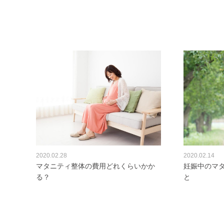
2020.02.28
2020.02.14
マタニティ整体の費用どれくらいかか
妊娠中のマ
る？
と