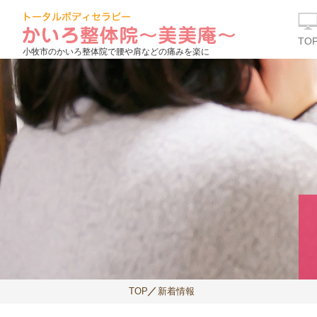
TO
小牧市のかいろ整体院で腰や肩などの痛みを楽に
TOP
新着情報