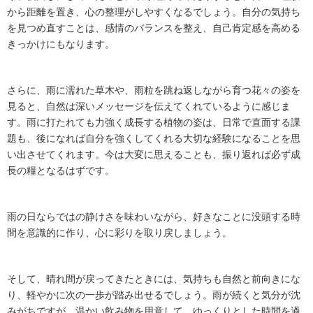
から距離を置き、心の整理がしやすくなるでしょう。自分の気持ち
を見つめ直すことは、感情のバランスを整え、自己肯定感を高める
きっかけにもなります。
さらに、雨に濡れた草木や、雨粒を跳ね返しながら育つ花々の姿を
見ると、自然は深いメッセージを伝えてくれているように感じま
す。雨に打たれても力強く成長する植物の姿は、日常で直面する課
題も、後になれば自分を強くしてくれる大切な経験になることを思
い出させてくれます。今は大変に思えることも、振り返れば必ず成
長の糧となるはずです。
雨の日ならではの静けさを味わいながら、好きなことに没頭する時
間を意識的に作り、心に彩りを取り戻しましょう。
そして、晴れ間が戻ってきたときには、気持ちも自然と前向きにな
り、軽やかに次の一歩が踏み出せるでしょう。雨が続くと気分が沈
みがちですが、温かい飲み物を用意して、ゆっくりとした時間を過