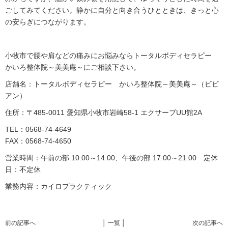
ごしてみてください。静かに自分と向き合うひとときは、きっと心
の安らぎにつながります。
小牧市で腰や肩などの痛みにお悩みならトータルボディセラピー
かいろ整体院～美美庵～にご相談下さい。
店舗名：トータルボディセラピー かいろ整体院～美美庵～（ビビ
アン）
住所：〒485-0011 愛知県小牧市岩崎58-1 エクサーブUU館2A
TEL：0568-74-4649
FAX：0568-74-4650
営業時間：午前の部 10:00～14:00、午後の部 17:00～21:00 定休
日：不定休
業務内容：カイロプラクティック
前の記事へ
│ 一覧 │
次の記事へ