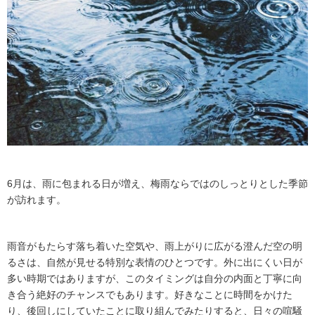
6月は、雨に包まれる日が増え、梅雨ならではのしっとりとした季節
が訪れます。
雨音がもたらす落ち着いた空気や、雨上がりに広がる澄んだ空の明
るさは、自然が見せる特別な表情のひとつです。外に出にくい日が
多い時期ではありますが、このタイミングは自分の内面と丁寧に向
き合う絶好のチャンスでもあります。好きなことに時間をかけた
り、後回しにしていたことに取り組んでみたりすると、日々の喧騒