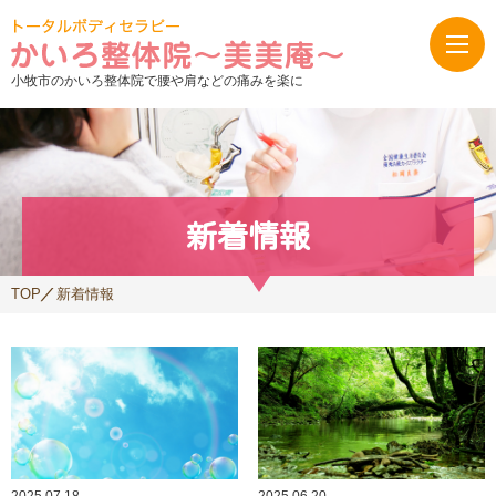
小牧市のかいろ整体院で腰や肩などの痛みを楽に
新着情報
TOP
新着情報