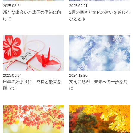
2025.03.21
2025.02.21
新たな出会いと成長の季節に向
2月の寒さと文化の違いを感じる
けて
ひととき
2025.01.17
2024.12.20
巳年の始まりに、成長と繁栄を
支えに感謝、未来への一歩を共
願って
に