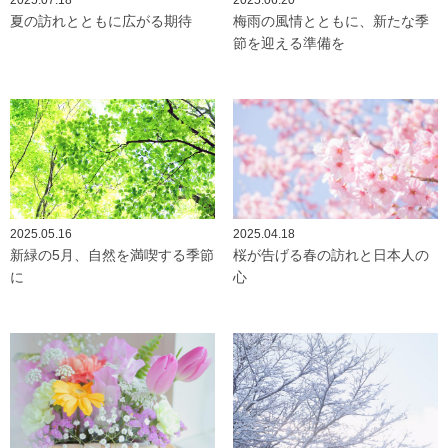
2025.07.18
2025.06.20
夏の訪れとともに広がる期待
梅雨の風情とともに、新たな季
節を迎える準備を
2025.05.16
2025.04.18
新緑の5月、自然を満喫する季節
桜が告げる春の訪れと日本人の
に
心