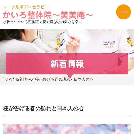
小牧市のかいろ整体院で腰や肩などの痛みを楽に
新着情報
TOP
新着情報
桜が告げる春の訪れと日本人の心
桜が告げる春の訪れと日本人の心