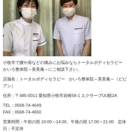
小牧市で腰や肩などの痛みにお悩みならトータルボディセラピー
かいろ整体院～美美庵～にご相談下さい。
店舗名：トータルボディセラピー かいろ整体院～美美庵～（ビビ
アン）
住所：〒485-0011 愛知県小牧市岩崎58-1 エクサーブUU館2A
TEL：0568-74-4649
FAX：0568-74-4650
営業時間：午前の部 10:00～14:00、午後の部 17:00～21:00 定休
日：不定休