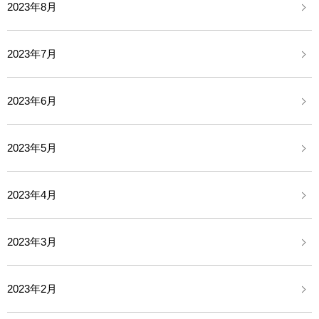
2023年8月
2023年7月
2023年6月
2023年5月
2023年4月
2023年3月
2023年2月