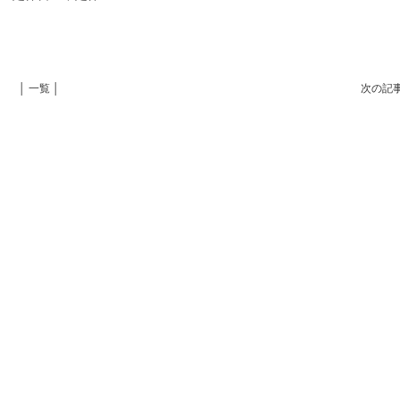
│ 一覧 │
次の記