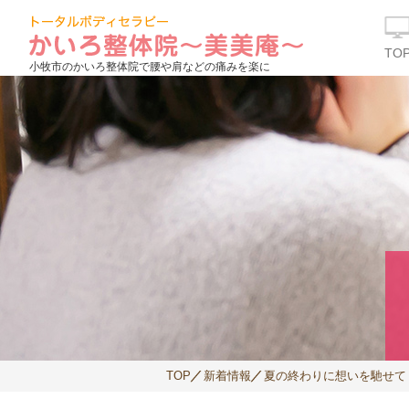
TO
小牧市のかいろ整体院で腰や肩などの痛みを楽に
TOP
新着情報
夏の終わりに想いを馳せ