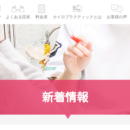
P
よくある症状
料金表
カイロプラクティックとは
お客様の声
新着情報
て