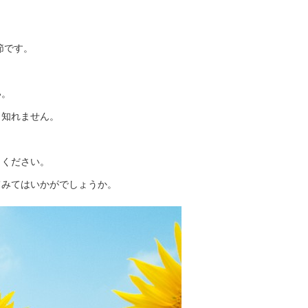
節です。
い。
も知れません。
しください。
てみてはいかがでしょうか。