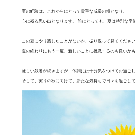
夏の経験は、これからにとって貴重な成長の糧となり、
心に残る思い出となります。 誰にとっても、夏は特別な季
この夏にやり残したことがないか、振り返って見てくださ
夏の終わりにもう一度、新しいことに挑戦するのも良いか
厳しい残暑が続きますが、体調には十分気をつけてお過ご
そして、実りの秋に向けて、新たな気持ちで日々を過ごし