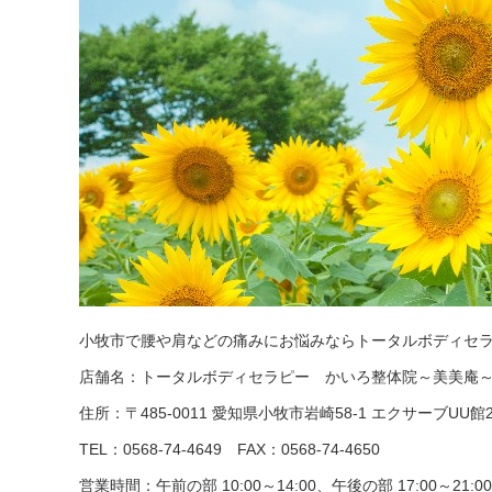
小牧市で腰や肩などの痛みにお悩みならトータルボディセ
店舗名：トータルボディセラピー かいろ整体院～美美庵
住所：〒485-0011 愛知県小牧市岩崎58-1 エクサーブUU館
TEL：0568-74-4649
FAX：0568-74-4650
営業時間：午前の部 10:00～14:00、午後の部 17:00～21