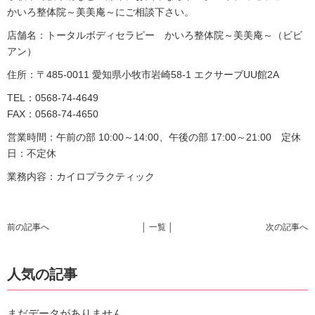
かいろ整体院～美美庵～にご相談下さい。
店舗名：トータルボディセラピー かいろ整体院～美美庵～（ビビ
アン）
住所：〒485-0011 愛知県小牧市岩崎58-1 エクサーブUU館2A
TEL：0568-74-4649
FAX：0568-74-4650
営業時間：午前の部 10:00～14:00、午後の部 17:00～21:00 定休
日：不定休
業務内容：カイロプラクティック
前の記事へ
│ 一覧 │
次の記事へ
人気の記事
まだデータがありません。