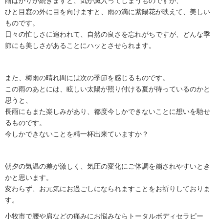
雨ばかりが続きますと、気が滅入ってしまうものですが、
ひと目窓の外に目を向けますと、雨の滴に紫陽花が映えて、美しい
ものです。
日々の忙しさに追われて、自然の良さを忘れがちですが、どんな季
節にも美しさがあることにハッとさせられます。
また、梅雨の晴れ間には次の季節を感じるものです。
この雨のあとには、眩しい太陽が照り付ける夏が待っているのかと
思うと、
長雨にもまた楽しみがあり、都度今しかできないことに想いを馳せ
るものです。
今しかできないことを精一杯出来ていますか？
朝夕の気温の差が激しく、気圧の変化にご体調を崩されやすいとき
かと思います。
変わらず、お元気にお過ごしになられますことをお祈りしておりま
す。
小牧市で腰や肩などの痛みにお悩みならトータルボディセラピー