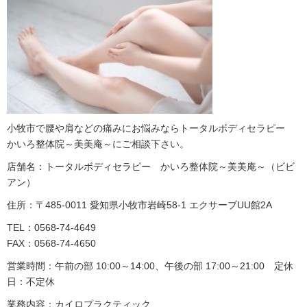
小牧市で腰や肩などの痛みにお悩みならトータルボディセラピー
かいろ整体院～美美庵～にご相談下さい。
店舗名：トータルボディセラピー かいろ整体院～美美庵～（ビビ
アン）
住所：〒485-0011 愛知県小牧市岩崎58-1 エクサーブUU館2A
TEL：0568-74-4649
FAX：0568-74-4650
営業時間：午前の部 10:00～14:00、午後の部 17:00～21:00 定休
日：不定休
業務内容：カイロプラクティック