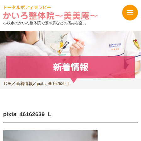
小牧市のかいろ整体院で腰や肩などの痛みを楽に
新着情報
TOP
新着情報
pixta_46162639_L
pixta_46162639_L