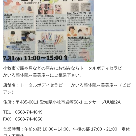
小牧市で腰や肩などの痛みにお悩みならトータルボディセラピー
かいろ整体院～美美庵～にご相談下さい。
店舗名：トータルボディセラピー かいろ整体院～美美庵～（ビビ
アン）
住所：〒485-0011 愛知県小牧市岩崎58-1 エクサーブUU館2A
TEL：0568-74-4649
FAX：0568-74-4650
営業時間：午前の部 10:00～14:00、午後の部 17:00～21:00 定休