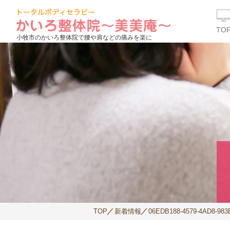
TO
小牧市のかいろ整体院で腰や肩などの痛みを楽に
TOP
新着情報
06EDB188-4579-4AD8-983