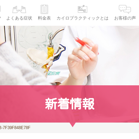
P
よくある症状
料金表
カイロプラクティックとは
お客様の声
新着情報
B-7F39F848E78F