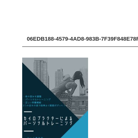
06EDB188-4579-4AD8-983B-7F39F848E78