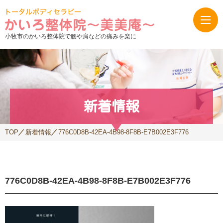
小牧市のかいろ整体院で腰や肩などの痛みを楽に
新着情報
TOP
新着情報
776C0D8B-42EA-4B98-8F8B-E7B002E3F776
776C0D8B-42EA-4B98-8F8B-E7B002E3F776