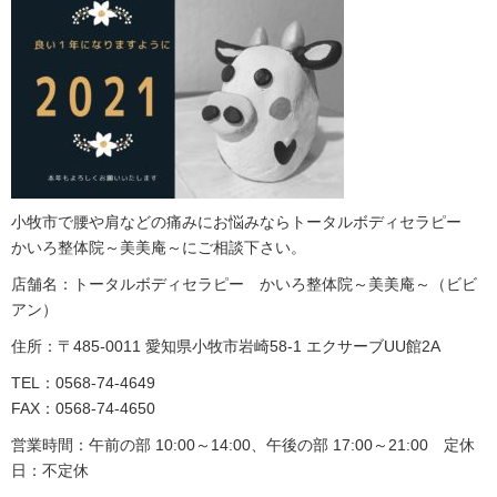
小牧市で腰や肩などの痛みにお悩みならトータルボディセラピー
かいろ整体院～美美庵～にご相談下さい。
店舗名：トータルボディセラピー かいろ整体院～美美庵～（ビビ
アン）
住所：〒485-0011 愛知県小牧市岩崎58-1 エクサーブUU館2A
TEL：0568-74-4649
FAX：0568-74-4650
営業時間：午前の部 10:00～14:00、午後の部 17:00～21:00 定休
日：不定休