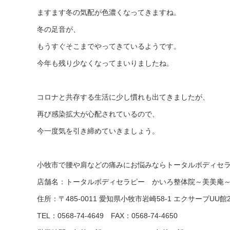
ますます冬の気配が色濃くなってきますね。
冬の足音が、
もうすぐそこまでやってきているようです。
今年も残り少なくなってまいりましたね。
コロナと共存する生活に少し慣れも出てきましたが、
再び感染拡大が心配されているので、
今一度気を引き締めていきましょう。
小牧市で腰や肩などの痛みにお悩みならトータルボディセ
店舗名：トータルボディセラピー かいろ整体院～美美庵
住所：〒485-0011 愛知県小牧市岩崎58-1 エクサーブUU館
TEL：0568-74-4649
FAX：0568-74-4650