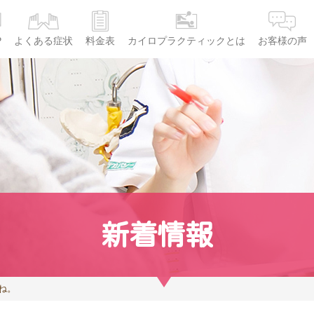
P
よくある症状
料金表
カイロプラクティックとは
お客様の声
新着情報
ね。