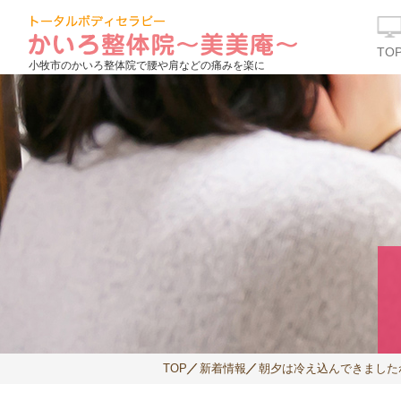
TO
小牧市のかいろ整体院で腰や肩などの痛みを楽に
TOP
新着情報
朝夕は冷え込んできました