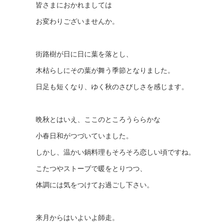
皆さまにおかれましては
お変わりございませんか。
街路樹が日に日に葉を落とし、
木枯らしにその葉が舞う季節となりました。
日足も短くなり、ゆく秋のさびしさを感じます。
晩秋とはいえ、ここのところうららかな
小春日和がつづいていました。
しかし、温かい鍋料理もそろそろ恋しい頃ですね。
こたつやストーブで暖をとりつつ、
体調には気をつけてお過ごし下さい。
来月からはいよいよ師走。