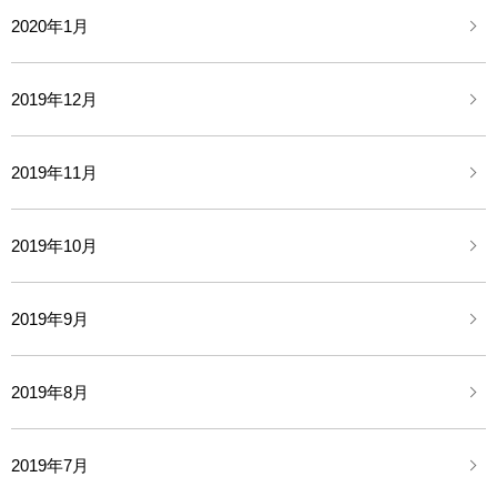
2020年1月
2019年12月
2019年11月
2019年10月
2019年9月
2019年8月
2019年7月