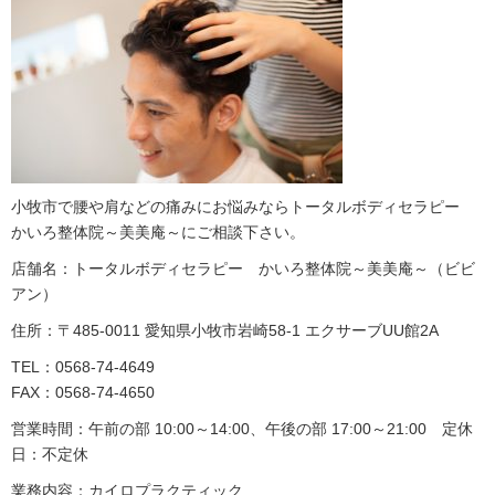
小牧市で腰や肩などの痛みにお悩みならトータルボディセラピー
かいろ整体院～美美庵～にご相談下さい。
店舗名：トータルボディセラピー かいろ整体院～美美庵～（ビビ
アン）
住所：〒485-0011 愛知県小牧市岩崎58-1 エクサーブUU館2A
TEL：0568-74-4649
FAX：0568-74-4650
営業時間：午前の部 10:00～14:00、午後の部 17:00～21:00 定休
日：不定休
業務内容：カイロプラクティック