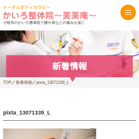
小牧市のかいろ整体院で腰や肩などの痛みを楽に
新着情報
TOP
新着情報
pixta_13071339_L
pixta_13071339_L