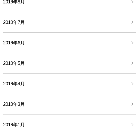
2019年8月
2019年7月
2019年6月
2019年5月
2019年4月
2019年3月
2019年1月