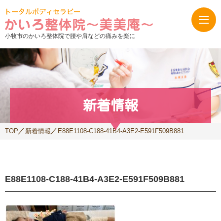
小牧市のかいろ整体院で腰や肩などの痛みを楽に
新着情報
TOP
新着情報
E88E1108-C188-41B4-A3E2-E591F509B881
E88E1108-C188-41B4-A3E2-E591F509B881