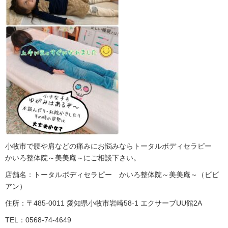
小牧市で腰や肩などの痛みにお悩みならトータルボディセラピー
かいろ整体院～美美庵～にご相談下さい。
店舗名：トータルボディセラピー かいろ整体院～美美庵～（ビビ
アン）
住所：〒485-0011 愛知県小牧市岩崎58-1 エクサーブUU館2A
TEL：0568-74-4649