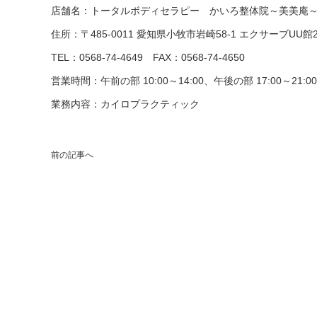
店舗名：トータルボディセラピー かいろ整体院～美美庵
住所：〒485-0011 愛知県小牧市岩崎58-1 エクサーブUU館
TEL：0568-74-4649
FAX：0568-74-4650
営業時間：午前の部 10:00～14:00、午後の部 17:00～21
業務内容：カイロプラクティック
前の記事へ