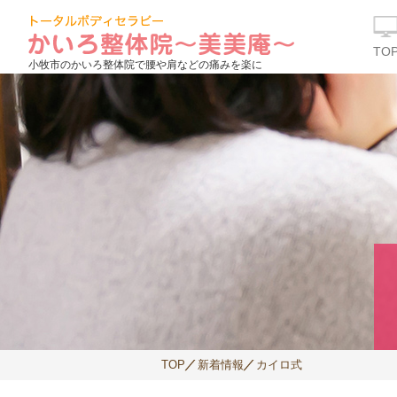
TO
小牧市のかいろ整体院で腰や肩などの痛みを楽に
TOP
新着情報
カイロ式