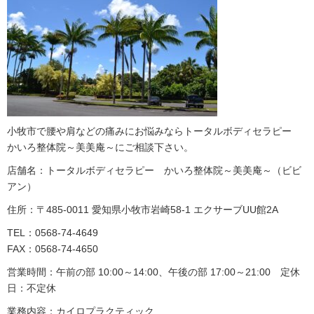
小牧市で腰や肩などの痛みにお悩みならトータルボディセラピー
かいろ整体院～美美庵～にご相談下さい。
店舗名：トータルボディセラピー かいろ整体院～美美庵～（ビビ
アン）
住所：〒485-0011 愛知県小牧市岩崎58-1 エクサーブUU館2A
TEL：0568-74-4649
FAX：0568-74-4650
営業時間：午前の部 10:00～14:00、午後の部 17:00～21:00 定休
日：不定休
業務内容：カイロプラクティック