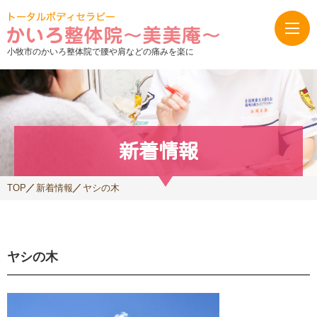
小牧市のかいろ整体院で腰や肩などの痛みを楽に
新着情報
TOP
新着情報
ヤシの木
ヤシの木