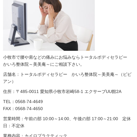
小牧市で腰や肩などの痛みにお悩みならトータルボディセラピー
かいろ整体院～美美庵～にご相談下さい。
店舗名：トータルボディセラピー かいろ整体院～美美庵～（ビビ
アン）
住所：〒485-0011 愛知県小牧市岩崎58-1 エクサーブUU館2A
TEL：0568-74-4649
FAX：0568-74-4650
営業時間：午前の部 10:00～14:00、午後の部 17:00～21:00 定休
日：不定休
業務内容：カイロプラクティック