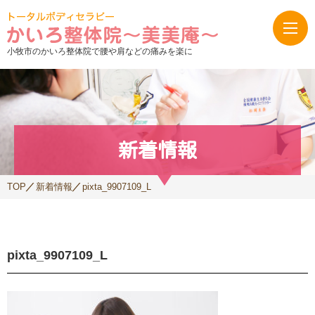
小牧市のかいろ整体院で腰や肩などの痛みを楽に
新着情報
TOP
新着情報
pixta_9907109_L
pixta_9907109_L