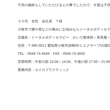
子供の施術もしていただけるとの事でしたので、今度は子
３０代 女性 会社員 Ｔ様
小牧市で腰や肩などの痛みにお悩みならトータルボディセ
店舗名：トータルボディセラピー かいろ整体院～美美庵
住所：〒485-0011 愛知県小牧市岩崎58-1 エクサーブUU館
TEL：0568-74-4649
FAX：0568-74-4650
営業時間：午前の部 10:00～14:00、午後の部 17:00～21
業務内容：カイロプラクティック