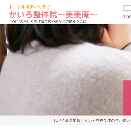
TO
小牧市のかいろ整体院で腰や肩などの痛みを楽に
TOP
新着情報
かいろ整体で体の歪が整い