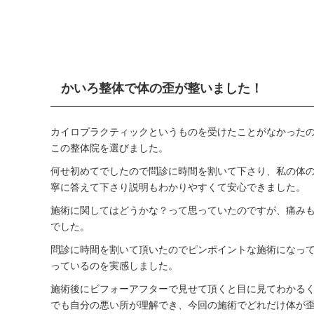
かいろ整体で体の歪が整いました！
カイロプラクティックというものを受けたことがなかった
この整体院を選びました。
何せ初めてでしたので問診に時間を割いて下さり、私の体
寧に答えて下さり説明もわかりやすくて安心できました。
施術に関してはどうかな？って思っていたのですが、痛み
でした。
問診に時間を割いて頂いたのでピンポイントな施術になっ
っているのを実感しました。
施術後にビフォーアフターで見せて頂くと目に見てわかる
でも自分の悪い所が理解でき、今回の施術でどれだけ体が