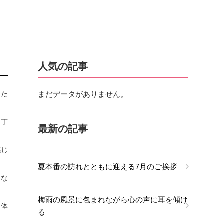
人気の記事
った
まだデータがありません。
に丁
最新の記事
感じ
夏本番の訪れとともに迎える7月のご挨拶
にな
梅雨の風景に包まれながら心の声に耳を傾け
も体
る