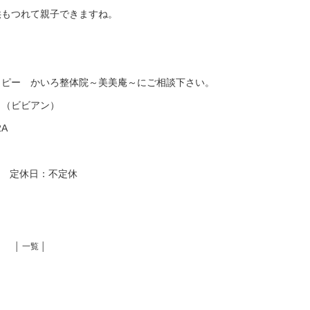
供もつれて親子できますね。
ラピー かいろ整体院～美美庵～にご相談下さい。
～（ビビアン）
2A
:00 定休日：不定休
│ 一覧 │