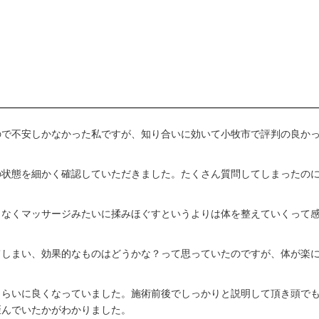
ので不安しかなかった私ですが、知り合いに効いて小牧市で評判の良か
の状態を細かく確認していただきました。たくさん質問してしまったの
もなくマッサージみたいに揉みほぐすというよりは体を整えていくって
てしまい、効果的なものはどうかな？って思っていたのですが、体が楽
くらいに良くなっていました。施術前後でしっかりと説明して頂き頭で
歪んでいたかがわかりました。