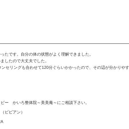
かったです。自分の体の状態がよく理解できました。
いましたので大丈夫でした。
ウンセリングも合わせて120分ぐらいかかったので、その辺が分かりや
ラピー かいろ整体院～美美庵～にご相談下さい。
～（ビビアン）
2A