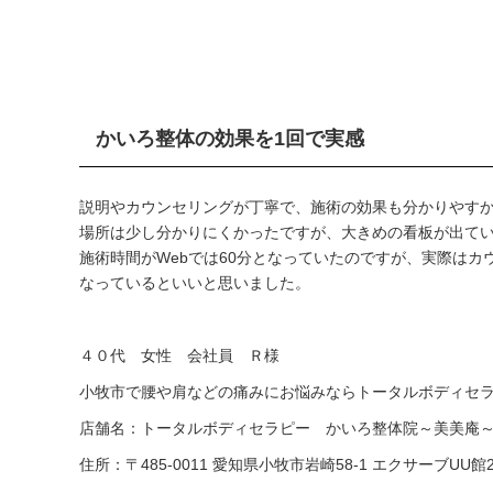
かいろ整体の効果を1回で実感
説明やカウンセリングが丁寧で、施術の効果も分かりやす
場所は少し分かりにくかったですが、大きめの看板が出て
施術時間がWebでは60分となっていたのですが、実際はカ
なっているといいと思いました。
４０代 女性 会社員 Ｒ様
小牧市で腰や肩などの痛みにお悩みならトータルボディセ
店舗名：トータルボディセラピー かいろ整体院～美美庵
住所：〒485-0011 愛知県小牧市岩崎58-1 エクサーブUU館