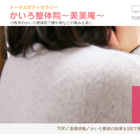
TO
小牧市のかいろ整体院で腰や肩などの痛みを楽に
TOP
新着情報
かいろ整体の効果を1回で