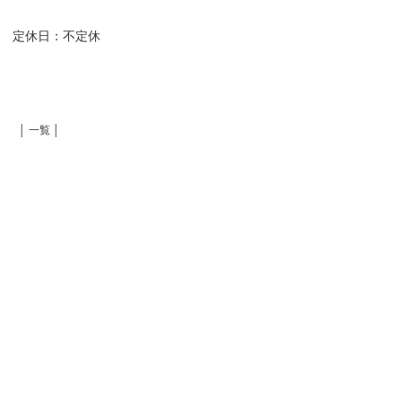
:00 定休日：不定休
│ 一覧 │