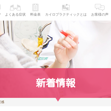
P
よくある症状
料金表
カイロプラクティックとは
お客様の声
新着情報
実感