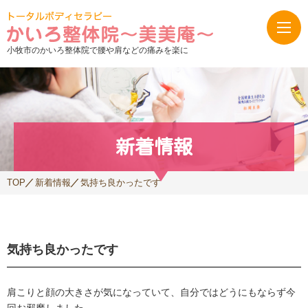
小牧市のかいろ整体院で腰や肩などの痛みを楽に
新着情報
TOP
新着情報
気持ち良かったです
気持ち良かったです
肩こりと顔の大きさが気になっていて、自分ではどうにもならず今