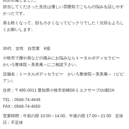
回お邪魔しました。
担当してくださった先生は優しい雰囲気でこちらの悩みを話しやす
かったです。
肩も軽くなって、顔も小さくなってビックリでした！次回もよろし
くお願いします。
30代 女性 自営業 K様
小牧市で腰や肩などの痛みにお悩みならトータルボディセラピー
かいろ整体院～美美庵～にご相談下さい。
店舗名：トータルボディセラピー かいろ整体院～美美庵～（ビビ
アン）
住所：〒485-0011 愛知県小牧市岩崎58-1 エクサーブUU館2A
TEL：0568-74-4649
FAX：0568-74-4650
営業時間：午前の部 10:00～14:00、午後の部 17:00～21:00 定休
日：不定休