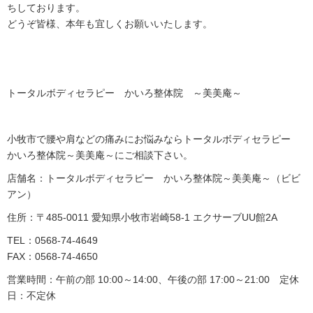
ちしております。
どうぞ皆様、本年も宜しくお願いいたします。
トータルボディセラピー かいろ整体院 ～美美庵～
小牧市で腰や肩などの痛みにお悩みならトータルボディセラピー
かいろ整体院～美美庵～にご相談下さい。
店舗名：トータルボディセラピー かいろ整体院～美美庵～（ビビ
アン）
住所：〒485-0011 愛知県小牧市岩崎58-1 エクサーブUU館2A
TEL：0568-74-4649
FAX：0568-74-4650
営業時間：午前の部 10:00～14:00、午後の部 17:00～21:00 定休
日：不定休