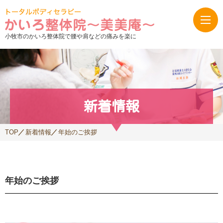
小牧市のかいろ整体院で腰や肩などの痛みを楽に
新着情報
TOP
新着情報
年始のご挨拶
年始のご挨拶