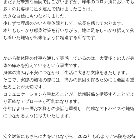
まだまだ未熟な当院ではございますが、昨年のコロナ渦においても
多くのお客様に足を運んで頂けましたことは、
大きな自信にもつながりました。
少しずつ理想のかいろ整体院として、成長を感じております。
本年もしっかり感染対策を行いながら、地に足をしっかり据えて落
ち着いた施術が出来るように精進する所存です。
かいろ整体院の仕事を通して実感しているのは、大変多くの人が身
体の痛みを抱えているという事実です。
身体の痛みは不安につながり、生活に大きな支障をきたします。
そこで、実際の施術の際には、痛みの原因を探るためにも会話を重
ねることが大切です。
コミュニケーションを重ねることが、信頼関係を構築することでよ
り正確なアプローチが可能になります。
今年はより一層お客様との会話も重視し、的確なアドバイスや施術
につながるように尽力いたします。
安全対策にもさらに力をいれながら、2022年も心よりご来院をお待