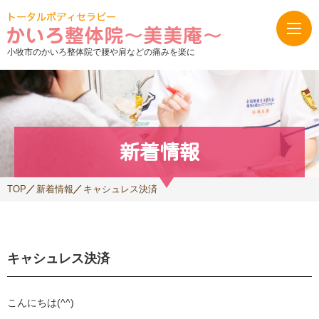
小牧市のかいろ整体院で腰や肩などの痛みを楽に
新着情報
TOP
新着情報
キャシュレス決済
キャシュレス決済
こんにちは
(^^)