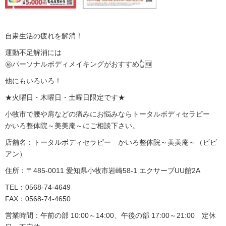
自粛生活の疲れを解消！
運動不足解消には
㊙️パーソナルボディメイキングがおすすめ👆🆕
他にもいろいろ
！
★
火曜日・木曜日・土曜日限定です★
小牧市で腰や肩などの痛みにお悩みならトータルボディセラピー
かいろ整体院～美美庵～にご相談下さい。
店舗名：トータルボディセラピー かいろ整体院～美美庵～（ビビ
アン）
住所：〒485-0011 愛知県小牧市岩崎58-1 エクサーブUU館2A
TEL：0568-74-4649
FAX：0568-74-4650
営業時間：午前の部 10:00～14:00、午後の部 17:00～21:00 定休