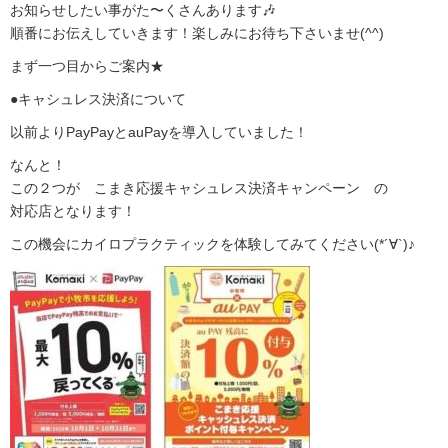
お知らせしたい事がた〜くさんあります🎶
順番にお伝えしていきます！楽しみにお待ち下さいませ
(^^)
まず一つ目からご案内
★
●
キャシュレス決済について
以前よりPayPayとauPayを導入していました！
なんと！
この２つが こまき応援キャシュレス決済キャンペーン の
対応店となります
！
この機会にカイロプラクティックを体験してみてください
(*´∀`)♪