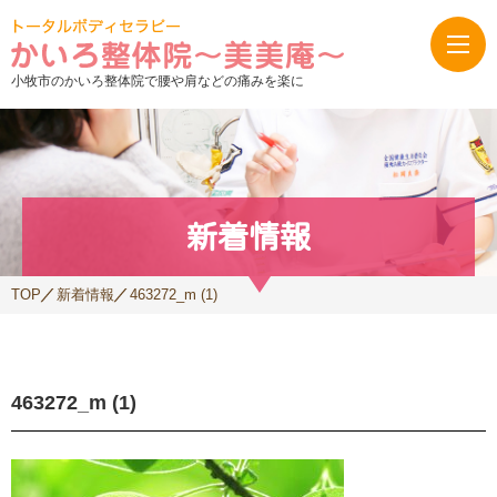
小牧市のかいろ整体院で腰や肩などの痛みを楽に
新着情報
TOP
新着情報
463272_m (1)
463272_m (1)