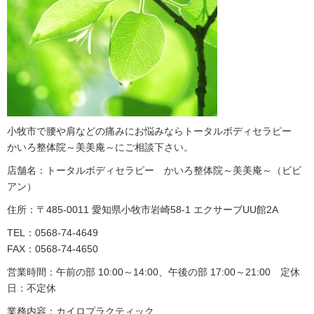
小牧市で腰や肩などの痛みにお悩みならトータルボディセラピー
かいろ整体院～美美庵～にご相談下さい。
店舗名：トータルボディセラピー かいろ整体院～美美庵～（ビビ
アン）
住所：〒485-0011 愛知県小牧市岩崎58-1 エクサーブUU館2A
TEL：0568-74-4649
FAX：0568-74-4650
営業時間：午前の部 10:00～14:00、午後の部 17:00～21:00 定休
日：不定休
業務内容：カイロプラクティック