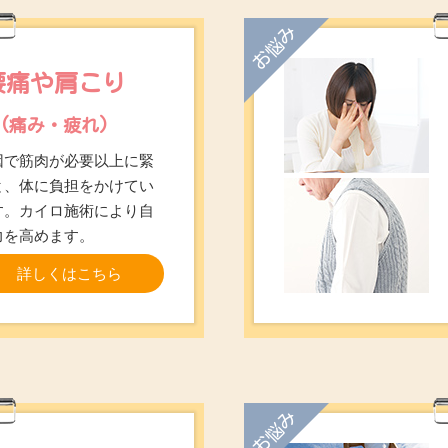
お悩み
腰痛や肩こり
(痛み・疲れ)
因で筋肉が必要以上に緊
と、体に負担をかけてい
す。カイロ施術により自
力を高めます。
詳しくはこちら
お悩み