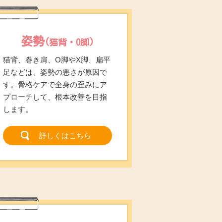
姿勢
(猫背・O脚)
猫背、巻き肩、O脚やX脚、扁平
足などは、姿勢の悪さが原因で
す。骨格ケアで全身の歪みにア
プローチして、根本改善を目指
します。
詳しくはこちら