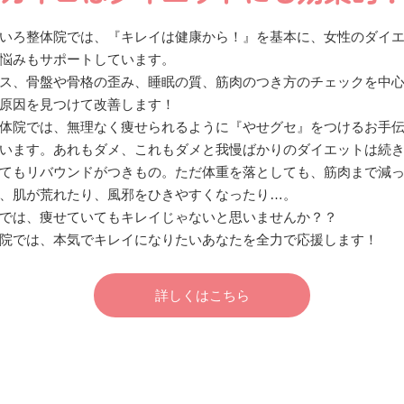
いろ整体院では、『キレイは健康から！』を基本に、女性のダイ
悩みもサポートしています。
ス、骨盤や骨格の歪み、睡眠の質、筋肉のつき方のチェックを中
原因を見つけて改善します！
体院では、無理なく痩せられるように『やせグセ』をつけるお手
います。あれもダメ、これもダメと我慢ばかりのダイエットは続
てもリバウンドがつきもの。ただ体重を落としても、筋肉まで減
、肌が荒れたり、風邪をひきやすくなったり…。
では、痩せていてもキレイじゃないと思いませんか？？
院では、本気でキレイになりたいあなたを全力で応援します！
詳しくはこちら