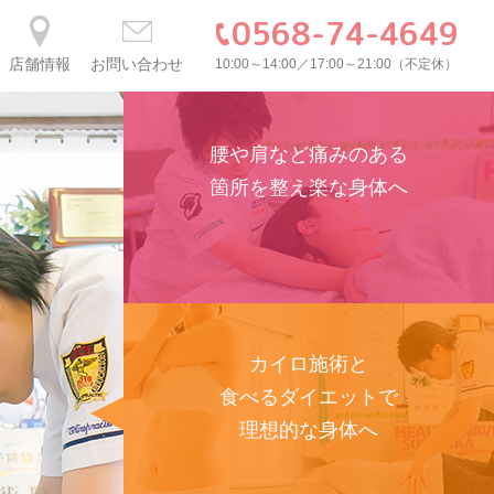
0568-74-4649
店舗情報
お問い合わせ
10:00～14:00／17:00～21:00（不定休）
腰や肩など痛みのある
箇所を整え楽な身体へ
カイロ施術と
食べるダイエットで
理想的な身体へ