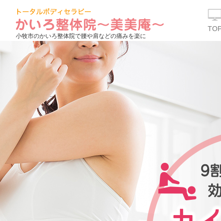
TO
小牧市のかいろ整体院で腰や肩などの痛みを楽に