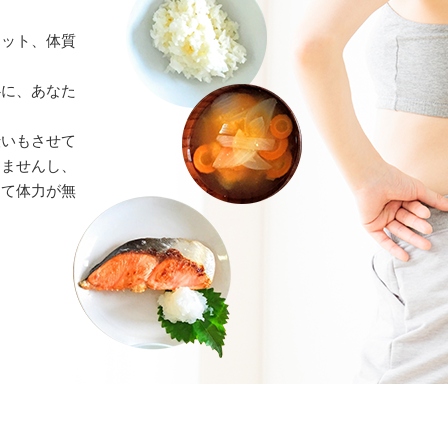
エット、体質
心に、あなた
伝いもさせて
きませんし、
って体力が無