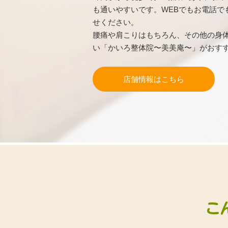
も通いやすいです。WEBでもお電話で
せください。
腰痛や肩こりはもちろん、その他の身
い「かいろ整体院〜美美庵〜」がおす
店舗情報はこちら
こ