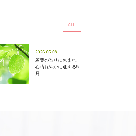
ALL
2026.05.08
若葉の香りに包まれ、
心晴れやかに迎える5
月