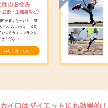
女性のお悩み
・産後・生理痛など)
関節が痛くなったり、肩
がパンパンの方は、骨盤
家であるカイロプラクタ
任せください！
詳しくはこちら
カイロはダイエットにも効果的