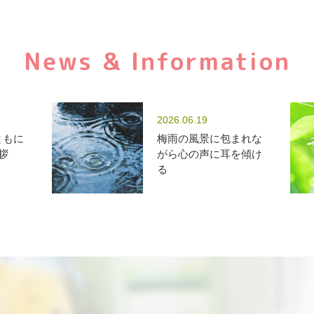
News & Information
2026.06.19
ともに
梅雨の風景に包まれな
拶
がら心の声に耳を傾け
る