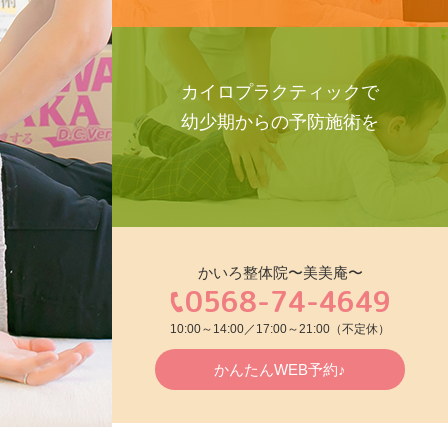
カイロプラクティックで
幼少期からの予防施術を
かいろ整体院〜美美庵〜
0568-74-4649
10:00～14:00／17:00～21:00（不定休）
かんたんWEB予約♪